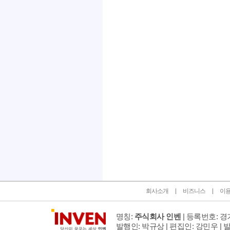
인벤 공식 미디어 파트너 및 제휴 파트너
회사소개
비즈니스
이
명칭:
주식회사 인벤
| 등록번호: 경기
발행인: 박규상 | 편집인: 강민우 |
발