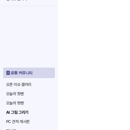
공통 커뮤니티
오픈 이슈 갤러리
오늘의 핫벤
오늘의 팟벤
AI 그림 그리기
PC 견적 게시판