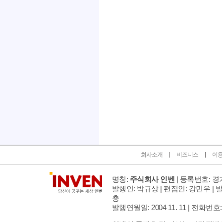
인벤 공식 미디어 파트너 및 제휴 파트너
회사소개
비즈니스
이
명칭:
주식회사 인벤
| 등록번호: 경기
발행인: 박규상 | 편집인: 강민우 |
발
층
발행연월일: 2004 11. 11 |
전화번호: 02 