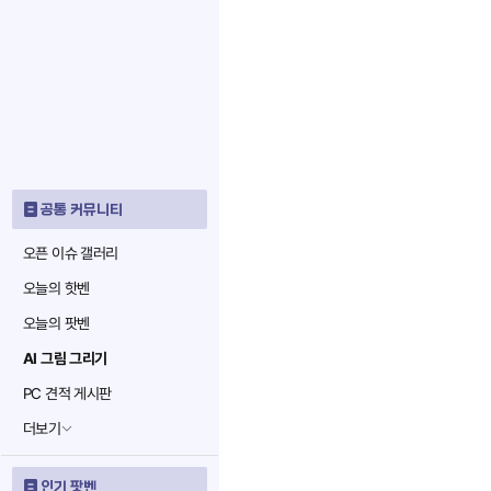
공통 커뮤니티
오픈 이슈 갤러리
오늘의 핫벤
오늘의 팟벤
AI 그림 그리기
PC 견적 게시판
더보기
인기 팟벤