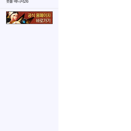
풋볼 매니저26