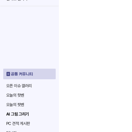
공통 커뮤니티
오픈 이슈 갤러리
오늘의 핫벤
오늘의 팟벤
AI 그림 그리기
PC 견적 게시판