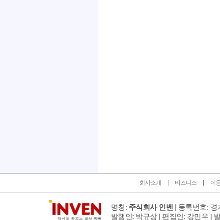
인벤 공식 미디어 파트너 및 제휴 파트너
회사소개
비즈니스
이
명칭:
주식회사 인벤
| 등록번호: 경기
발행인: 박규상 | 편집인: 강민우 |
발