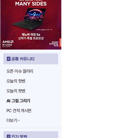
공통 커뮤니티
오픈 이슈 갤러리
오늘의 핫벤
오늘의 팟벤
AI 그림 그리기
PC 견적 게시판
더보기
인기 팟벤