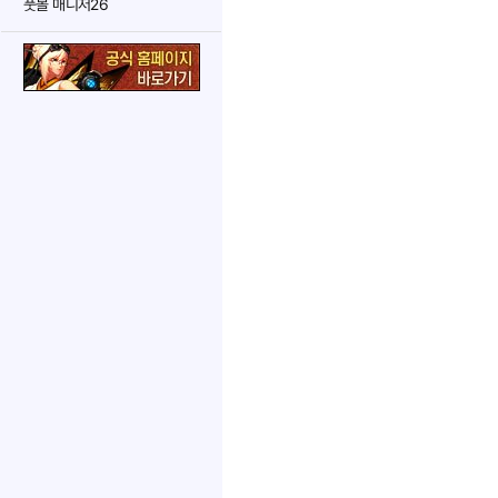
풋볼 매니저26