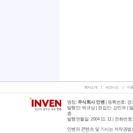
인벤 공식 미디어 파트너 및 제휴 파트너
회사소개
비즈니스
이
명칭:
주식회사 인벤
| 등록번호: 경기
발행인: 박규상 | 편집인: 강민우 |
발
층
발행연월일: 2004 11. 11 |
전화번호: 02 
인벤의 콘텐츠 및 기사는 저작권법의 