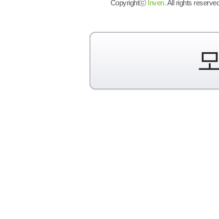
Copyrightⓒ
Inven.
All rights reserved
모