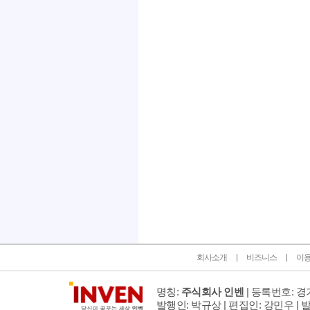
인벤 공식 미디어 파트너 및 제휴 파트너
회사소개
비즈니스
이
명칭:
주식회사 인벤
| 등록번호: 경기
발행인: 박규상 | 편집인: 강민우 |
발