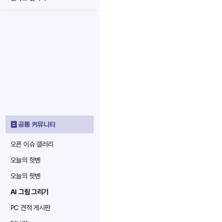
공통 커뮤니티
오픈 이슈 갤러리
오늘의 핫벤
오늘의 팟벤
AI 그림 그리기
PC 견적 게시판