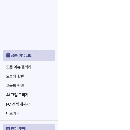
공통 커뮤니티
오픈 이슈 갤러리
오늘의 핫벤
오늘의 팟벤
AI 그림 그리기
PC 견적 게시판
더보기
인기 팟벤