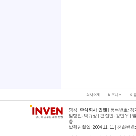
인벤 공식 미디어 파트너 및 제휴 파트너
회사소개
비즈니스
이
명칭:
주식회사 인벤
| 등록번호: 경기
발행인: 박규상 | 편집인: 강민우 |
발
층
발행연월일: 2004 11. 11 |
전화번호: 02 