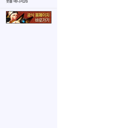
풋볼 매니저26