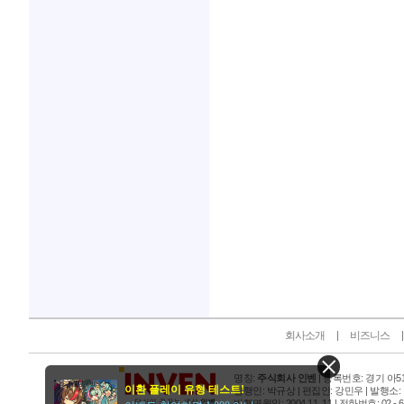
인벤 공식 미디어 파트너 및 제휴 파트너
회사소개
비즈니스
명칭:
주식회사 인벤
| 등록번호: 경기 아515
이환 플레이 유형 테스트!
발행인: 박규상 | 편집인: 강민우 |
발행소:
발행연월일: 2004 11. 11 |
전화번호: 02 - 6393