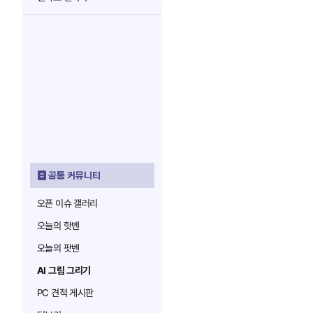
공통 커뮤니티
오픈 이슈 갤러리
오늘의 핫벤
오늘의 팟벤
AI 그림 그리기
PC 견적 게시판