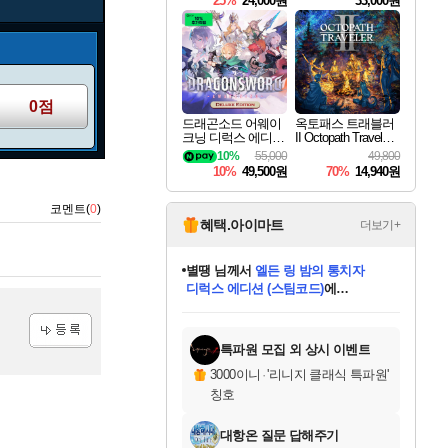
25%
24,000원
33,000원
0점
드래곤소드 어웨이
옥토패스 트래블러
크닝 디럭스 에디션
II Octopath Traveler I
DragonSword Awake
I
10%
55,000
49,800
ning Deluxe Edition
10%
49,500원
70%
14,940원
코멘트(
0
)
혜택.아이마트
더보기+
별땡
님께서
엘든 링 밤의 통치자
디럭스 에디션 (스팀코드)
에
미스골든위크
당첨되셨습니다.
니코
한건했습니다
프로틴스101
별빛희망
미오몬도
아기쿠키
eksxo
칠부
설레임v
어느덧
동작그만
영웅97
우는무
유리별
나무아래쉼터
달빛아이
밍끼
해무
님께서
님께서
님께서
님께서
님께서
님께서
님께서
님께서
님께서
님께서
님께서
님께서
님께서
님께서
님께서
(본편포함) 데이브 더
님께서
네이버페이 1만원
로블록스 기프트카드
엘든 링 밤의 통치자
님께서
님께서
님께서
디스코 엘리시움 최종판
엘든 링 밤의 통치자
네이버페이 1만원
로블록스 기프트카드
인투 더 브리치
로블록스 기프트카드
로블록스 기프트카드
엘든 링 밤의 통치자
(본편포함) 데이브 더
(본편포함) 데이브 더
드래곤 퀘스트 XI S
네이버페이 1만원
몬스터 헌터 월드
마피아
로블록스
아이스본 마스터 에디션 (스팀코드)
다이버 인 더 정글 번들 (스팀코드)
데피니티브 에디션 (스팀코드)
교환권
1만원권
디럭스 에디션 (스팀코드)
다이버 인 더 정글 번들 (스팀코드)
(스팀코드)
교환권
1만원권
디럭스 에디션 (스팀코드)
다이버 인 더 정글 번들 (스팀코드)
(스팀코드)
교환권
1만원권
기프트카드 1만 5천원권
지나간 시간을 찾아서 데피니티브
2만원권
디럭스 에디션 (스팀코드)
에 당첨되셨습니다.
에 당첨되셨습니다.
에 당첨되셨습니다.
에 당첨되셨습니다.
에 당첨되셨습니다.
에 당첨되셨습니다.
를 교환.
에 당첨되셨습니다.
에 당첨되셨습니다.
를 교환.
에
에
에
에
에
에
에
를
교환.
당첨되셨습니다.
당첨되셨습니다.
당첨되셨습니다.
당첨되셨습니다.
당첨되셨습니다.
당첨되셨습니다.
에디션 (스팀코드)
당첨되셨습니다.
를 교환.
특파원 모집 외 상시 이벤트
등록
3000이니
·
'리니지 클래식 특파원'
칭호
대항온 질문 답해주기