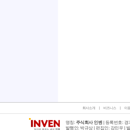
인벤 공식 미디어 파트너 및 제휴 파트너
회사소개
비즈니스
이
명칭:
주식회사 인벤
| 등록번호: 경기
발행인: 박규상 | 편집인: 강민우 |
발