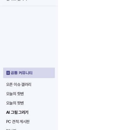
공통 커뮤니티
오픈 이슈 갤러리
오늘의 핫벤
오늘의 팟벤
AI 그림 그리기
PC 견적 게시판