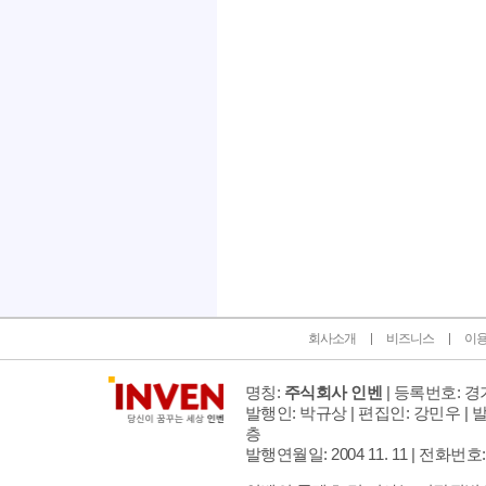
인벤 공식 미디어 파트너 및 제휴 파트너
회사소개
비즈니스
이
명칭:
주식회사 인벤
| 등록번호: 경기
발행인: 박규상 | 편집인: 강민우 |
발
층
발행연월일: 2004 11. 11 |
전화번호: 02 