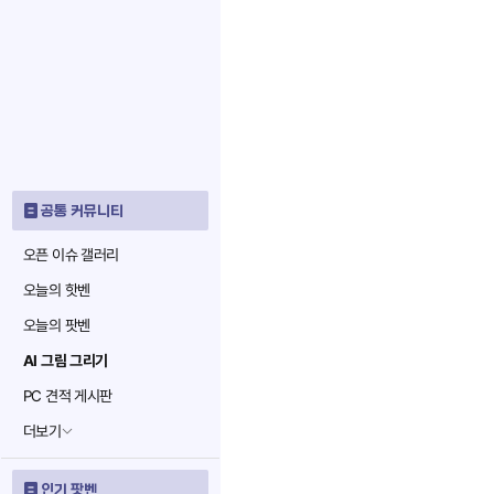
공통 커뮤니티
오픈 이슈 갤러리
오늘의 핫벤
오늘의 팟벤
AI 그림 그리기
PC 견적 게시판
더보기
인기 팟벤