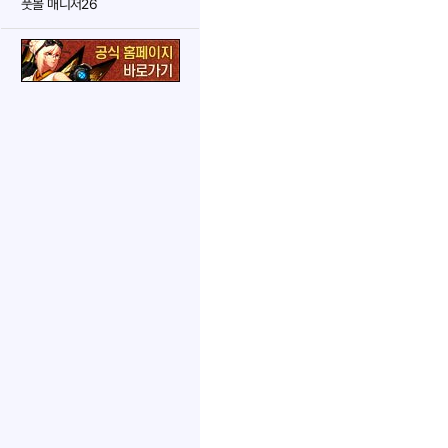
풋볼 매니저26