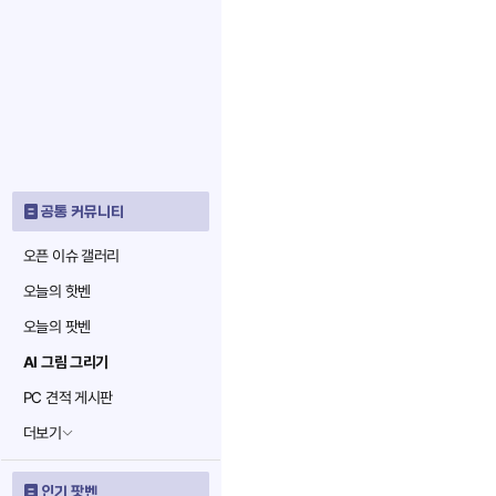
공통 커뮤니티
오픈 이슈 갤러리
오늘의 핫벤
오늘의 팟벤
AI 그림 그리기
PC 견적 게시판
더보기
인기 팟벤