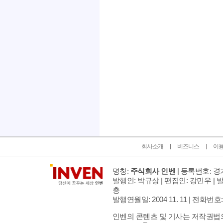
인벤 공식 미디어 파트너 및 제휴 파트너
회사소개
비즈니스
이
명칭:
주식회사 인벤
| 등록번호: 경기
발행인: 박규상 | 편집인: 강민우 |
발
층
발행연월일: 2004 11. 11 |
전화번호: 02 
인벤의 콘텐츠 및 기사는 저작권법의 