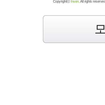
Copyrightⓒ
Inven.
All rights reserved
모