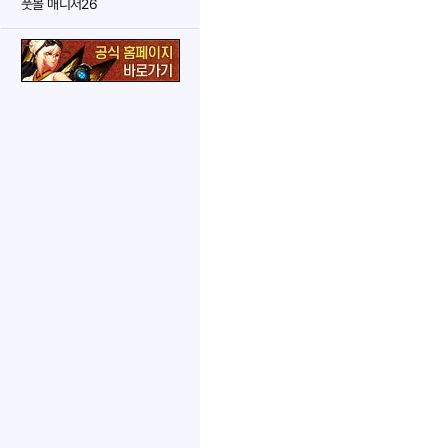
풋볼 매니저26