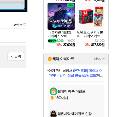
25%
24,000원
40%
31,200원
Overdrive Deluxe Edi
tion
코멘트(
0
)
나 혼자만 레벨업
닌텐도 스위치 2 본
어라이즈 오버드라
체 + 마리오 카트 월
이브 Solo Leveling A
드 + 포켓몬 포코피
3,000
46,000
834,000
rise
아 번들
40%
27,600원
2%
817,320원
혜택.아이마트
더보기+
등록
아기쿠키
님께서
(본편포함) 데이브 더
다이버 인 더 정글 번들 (스팀코드)
에
eksxo
님께서
디스코 엘리시움 최종판
당첨되셨습니다.
(스팀코드)
에 당첨되셨습니다.
미오몬도
칠부
설레임v
어느덧
동작그만
영웅97
우는무
유리별
나무아래쉼터
달빛아이
밍끼
해무
스태지
안드레아
어느날
꺽다리아조씨
농업코코
꾸링내
님께서
님께서
님께서
님께서
님께서
님께서
님께서
님께서
님께서
님께서
님께서
님께서
님께서
님께서
님께서
님께서
네이버페이 1만원
로블록스 기프트카드
엘든 링 밤의 통치자
님께서
님께서
엘든 링 밤의 통치자
네이버페이 1만원
로블록스 기프트카드
(본편포함) 데이브 더
네이버페이 1만원
로블록스 기프트카드
인투 더 브리치
로블록스 기프트카드
엘든 링 밤의 통치자
(본편포함) 데이브 더
드래곤 퀘스트 XI S
파이어걸 핵 앤
몬스터 헌터 라이즈 +
로블록스
로블록스
디럭스 에디션 (스팀코드)
교환권
1만원권
디럭스 에디션 (스팀코드)
다이버 인 더 정글 번들 (스팀코드)
(스팀코드)
교환권
1만원권
기프트카드 1만 5천원권
지나간 시간을 찾아서 데피니티브
2만원권
디럭스 에디션 (스팀코드)
다이버 인 더 정글 번들 (스팀코드)
스플래시 레스큐 DX (스팀코드)
교환권
기프트카드 1만원권
선브레이크 (스팀코드)
8천원권
에 당첨되셨습니다.
에 당첨되셨습니다.
에 당첨되셨습니다.
에 당첨되셨습니다.
에 당첨되셨습니다.
를 교환.
를 교환.
에 당첨되셨습니다.
에
를 교환.
를 교환.
에
에
에
에
에
에
당첨되셨습니다.
당첨되셨습니다.
당첨되셨습니다.
에디션 (스팀코드)
당첨되셨습니다.
당첨되셨습니다.
당첨되셨습니다.
당첨되셨습니다.
를 교환.
썬데이 예측 이벤트
1500이니
검은사막 에이전트 인장