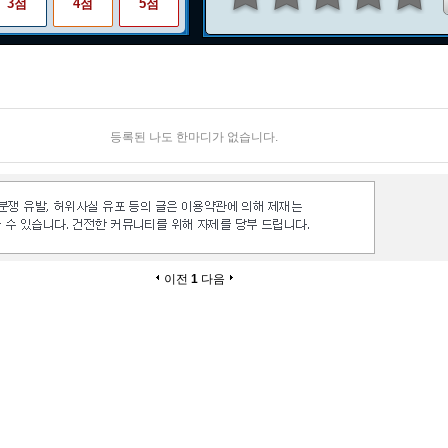
3점
4점
5점
등록된 나도 한마디가 없습니다.
이전
1
다음