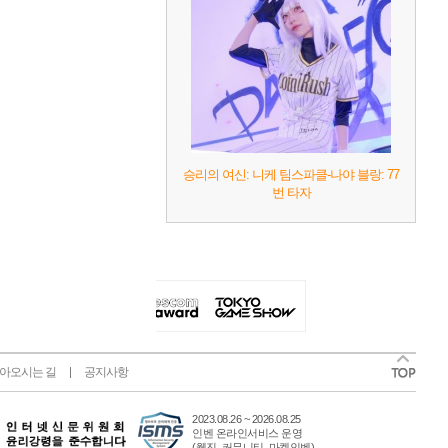
승리의 여신: 니케 팀스파클-나야 블랑: 77
번 타자
아오시는 길
공지사항
2023.08.26 ~ 2026.08.25
인벤 온라인서비스 운영
(웹진, 커뮤니티, 마켓인벤)