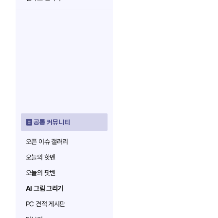
공통 커뮤니티
오픈 이슈 갤러리
오늘의 핫벤
오늘의 팟벤
AI 그림 그리기
PC 견적 게시판